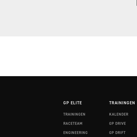
RALLYTRAINING 3 FINLAND
RALLYTRAINING 3 WALES
GP ELITE
TRAININGEN
TRAININGEN
KALENDER
RACETEAM
GP DRIVE
ENGINEERING
GP DRIFT