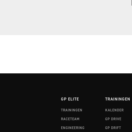
RALLYTRAINING 3 FINLAND
RALLYTRAINING 3 WALES
GP ELITE
TRAININGEN
TRAININGEN
KALENDER
RACETEAM
GP DRIVE
ENGINEERING
GP DRIFT