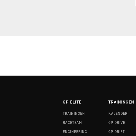
RALLYTRAINING 3 FINLAND
RALLYTRAINING 3 WALES
GP ELITE
TRAININGEN
TRAININGEN
KALENDER
RACETEAM
GP DRIVE
ENGINEERING
GP DRIFT