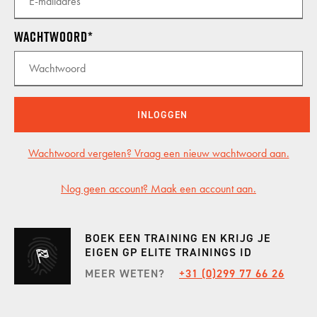
INCENTIVES
Wachtwoord
GP CARS
INLOGGEN
SHOWROOM
Wachtwoord vergeten? Vraag een nieuw wachtwoord aan.
Nog geen account? Maak een account aan.
KALENDER
BOEK EEN TRAINING EN KRIJG JE
VACATURES
EIGEN GP ELITE TRAININGS ID
MEER WETEN?
+31 (0)299 77 66 26
CONTACT