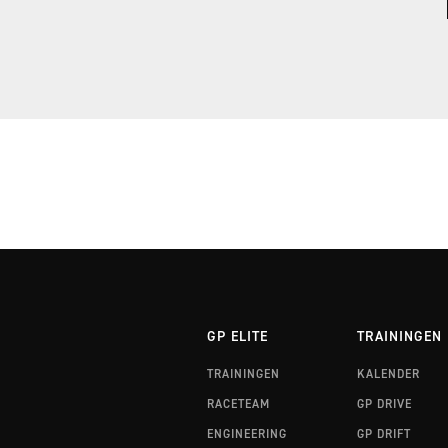
RALLYTRAINING 3 FINLAND
RALLYTRAINING 3 WALES
GP ELITE
TRAININGEN
TRAININGEN
KALENDER
RACETEAM
GP DRIVE
ENGINEERING
GP DRIFT