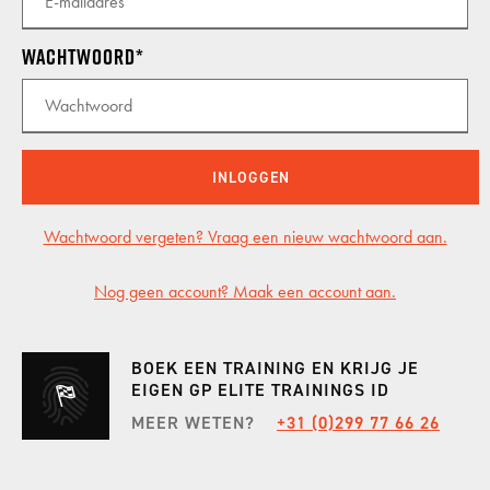
INCENTIVES
Wachtwoord
GP CARS
INLOGGEN
SHOWROOM
Wachtwoord vergeten? Vraag een nieuw wachtwoord aan.
Nog geen account? Maak een account aan.
KALENDER
BOEK EEN TRAINING EN KRIJG JE
VACATURES
EIGEN GP ELITE TRAININGS ID
MEER WETEN?
+31 (0)299 77 66 26
CONTACT