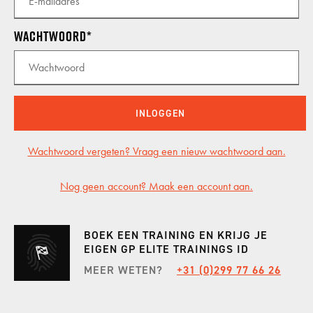
INCENTIVES
Wachtwoord
GP CARS
INLOGGEN
SHOWROOM
Wachtwoord vergeten? Vraag een nieuw wachtwoord aan.
Nog geen account? Maak een account aan.
KALENDER
BOEK EEN TRAINING EN KRIJG JE
VACATURES
EIGEN GP ELITE TRAININGS ID
MEER WETEN?
+31 (0)299 77 66 26
CONTACT