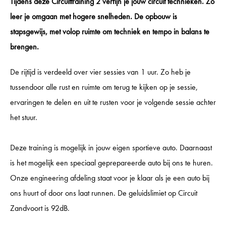
Tijdens deze Circuittraining 2 verfijn je jouw circuit technieken. Zo
leer je omgaan met hogere snelheden. De opbouw is
stapsgewijs, met volop ruimte om techniek en tempo in balans te
brengen.
De rijtijd is verdeeld over vier sessies van 1 uur. Zo heb je
tussendoor alle rust en ruimte om terug te kijken op je sessie,
ervaringen te delen en uit te rusten voor je volgende sessie achter
het stuur.
Deze training is mogelijk in jouw eigen sportieve auto. Daarnaast
is het mogelijk een speciaal geprepareerde auto bij ons te huren.
Onze engineering afdeling staat voor je klaar als je een auto bij
ons huurt of door ons laat runnen. De geluidslimiet op Circuit
Zandvoort is 92dB.