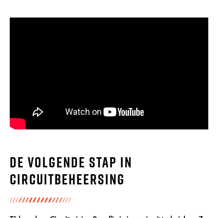
De volgende stap in
circuitbeheersing