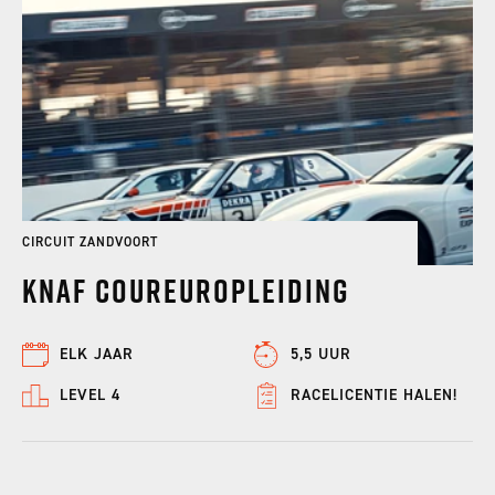
CIRCUIT ZANDVOORT
KNAF Coureuropleiding
ELK JAAR
5,5 UUR
LEVEL 4
RACELICENTIE HALEN!