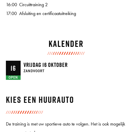
16:00
Circuittraining 2
17:00
Afsluiting en certificaatuitreiking
Kalender
VRIJDAG 16 OKTOBER
16
ZANDVOORT
OPEN
Kies een huurauto
De training is met uw sportieve auto te volgen. Het is ook mogelijk