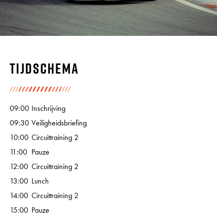
Tijdschema
09:00
Inschrijving
09:30
Veiligheidsbriefing
10:00
Circuittraining 2
11:00
Pauze
12:00
Circuittraining 2
13:00
Lunch
14:00
Circuittraining 2
15:00
Pauze