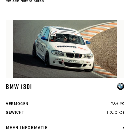
om een auto te huren.
BMW 130I
265 PK
VERMOGEN
1.250 KG
GEWICHT
MEER INFORMATIE