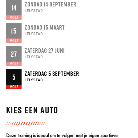
ZONDAG 14 SEPTEMBER
14
LELYSTAD
VOL!
ZONDAG 15 MAART
15
LELYSTAD
VOL!
ZATERDAG 27 JUNI
27
LELYSTAD
VOL!
ZATERDAG 5 SEPTEMBER
5
LELYSTAD
VOL!
Kies een auto
Deze training is ideaal om te volgen met je eigen sportieve