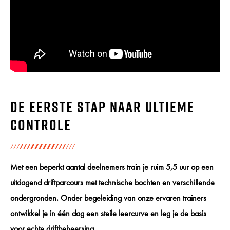
De eerste stap naar ultieme
controle
Met een beperkt aantal deelnemers train je ruim 5,5 uur op een
uitdagend driftparcours met technische bochten en verschillende
ondergronden. Onder begeleiding van onze ervaren trainers
ontwikkel je in één dag een steile leercurve en leg je de basis
voor echte driftbeheersing.