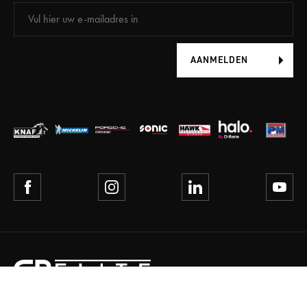
AANMELDEN
ALGEMENE VOORWAARDEN
PRIVACY POLICY
AGENDA