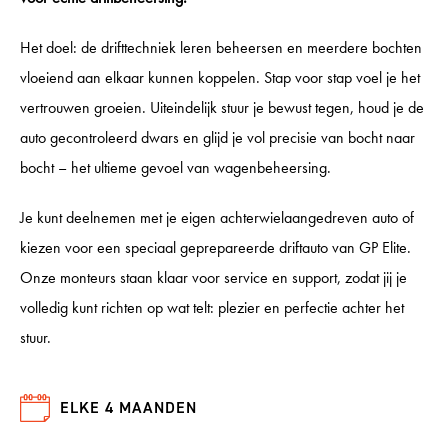
Het doel: de drifttechniek leren beheersen en meerdere bochten
vloeiend aan elkaar kunnen koppelen. Stap voor stap voel je het
vertrouwen groeien. Uiteindelijk stuur je bewust tegen, houd je de
auto gecontroleerd dwars en glijd je vol precisie van bocht naar
bocht – het ultieme gevoel van wagenbeheersing.
Je kunt deelnemen met je eigen achterwielaangedreven auto of
kiezen voor een speciaal geprepareerde driftauto van GP Elite.
Onze monteurs staan klaar voor service en support, zodat jij je
volledig kunt richten op wat telt: plezier en perfectie achter het
stuur.
ELKE 4 MAANDEN