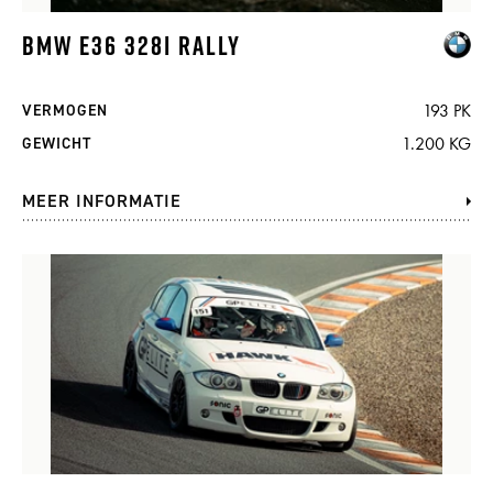
BMW E36 328I RALLY
193 PK
VERMOGEN
1.200 KG
GEWICHT
MEER INFORMATIE