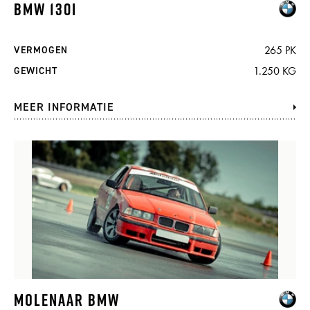
BMW 130I
265 PK
VERMOGEN
1.250 KG
GEWICHT
MEER INFORMATIE
MOLENAAR BMW