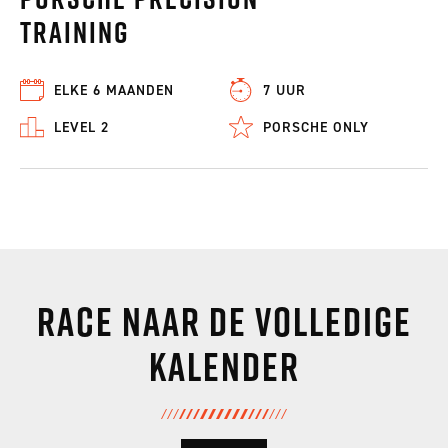
Training
ELKE 6 MAANDEN
7 UUR
LEVEL 2
PORSCHE ONLY
Race naar de volledige
kalender