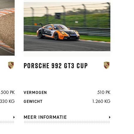
PORSCHE 992 GT3 CUP
500 PK
510 PK
VERMOGEN
.330 KG
1.260 KG
GEWICHT
MEER INFORMATIE