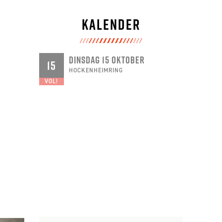
Kalender
DINSDAG 15 OKTOBER
15
HOCKENHEIMRING
VOL!