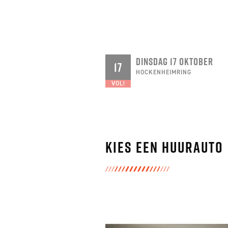
DINSDAG 17 OKTOBER
17
HOCKENHEIMRING
VOL!
Kies een huurauto