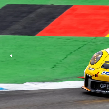
RALLYTRAINING 3 FINLAND
RALLYTRAINING 3 WALES