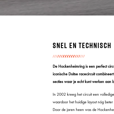
Snel en technisch
De Hockenheimring is een perfect circui
iconische Duitse racecircuit combinee
secties waar je echt kunt werken aan 
In 2002 kreeg het circuit een volledi
waardoor het huidige layout nóg beter a
Door de jaren heen was de Hockenhei