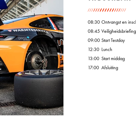
08:30
Ontvangst en insch
08:45
Veiligheidsbriefing
09:00
Start Testday
12:30
Lunch
13:00
Start middag
17:00
Afsluiting