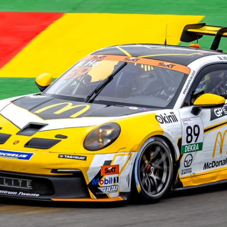
EXPERIENCE PORTIMÃO
STEL JE EIGEN SEIZOEN SAMEN
ONTDEK FULL SEASON