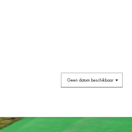
GP RALLY
RALLYTRAINING 0,5
RALLYTRAINING 1 MEPPEN
RALLYTRAINING 2 METTET
RALLYTRAINING 2 ZANDVOORT
RALLYTRAINING 3 WEISSWASS
RALLYTRAINING 3 AREA 39
RALLYTRAINING 3 MONTEILS