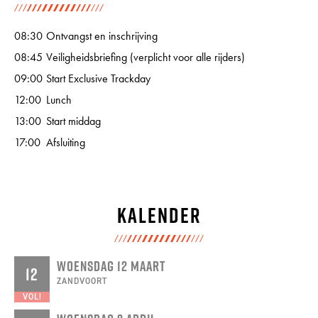
08:30
Ontvangst en inschrijving
08:45
Veiligheidsbriefing (verplicht voor alle rijders)
09:00
Start Exclusive Trackday
12:00
Lunch
13:00
Start middag
17:00
Afsluiting
Kalender
WOENSDAG 12 MAART
12
ZANDVOORT
VOL!