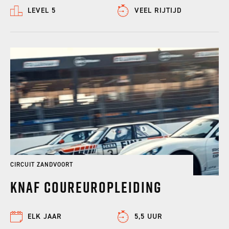
LEVEL 5
VEEL RIJTIJD
CIRCUIT ZANDVOORT
KNAF Coureuropleiding
ELK JAAR
5,5 UUR