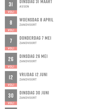
DINSDAG 31 MAART
31
ASSEN
VOL!
WOENSDAG 8 APRIL
8
ZANDVOORT
VOL!
DONDERDAG 7 MEI
7
ZANDVOORT
VOL!
DINSDAG 26 MEI
26
ZANDVOORT
VOL!
VRIJDAG 12 JUNI
12
ZANDVOORT
VOL!
DINSDAG 30 JUNI
30
ZANDVOORT
VOL!