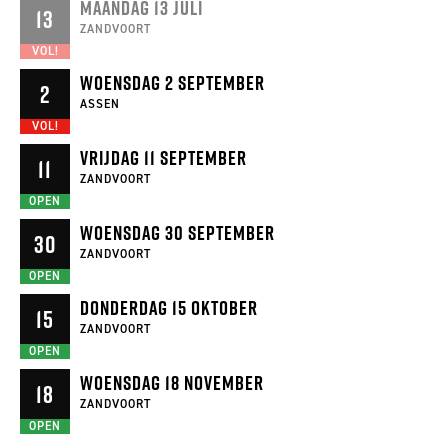
MAANDAG 13 JULI
13
ZANDVOORT
VOL!
WOENSDAG 2 SEPTEMBER
2
ASSEN
VOL!
VRIJDAG 11 SEPTEMBER
11
ZANDVOORT
OPEN
WOENSDAG 30 SEPTEMBER
30
ZANDVOORT
OPEN
DONDERDAG 15 OKTOBER
15
ZANDVOORT
OPEN
WOENSDAG 18 NOVEMBER
18
ZANDVOORT
OPEN