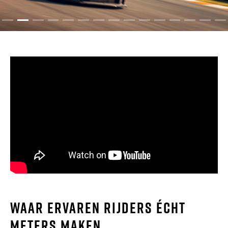
Waar ervaren rijders écht
meters maken