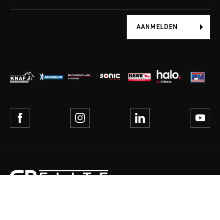
AANMELDEN
ALGEMENE VOORWAARDEN
PRIVACY POLICY
AGENDA
2026 © COPYRIGHT BY GP-ELITE