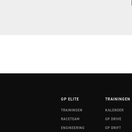
RALLYTRAINING 3 FINLAND
RALLYTRAINING 3 WALES
GP ELITE
TRAININGEN
TRAININGEN
KALENDER
RACETEAM
GP DRIVE
ENGINEERING
GP DRIFT