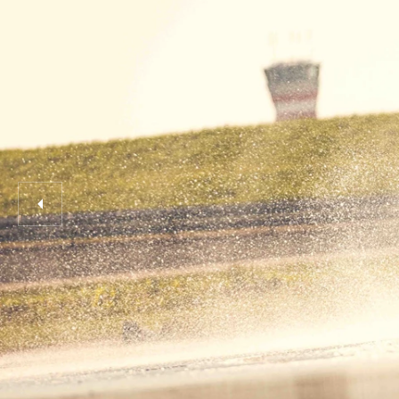
RALLYTRAINING 3 FINLAND
RALLYTRAINING 3 WALES