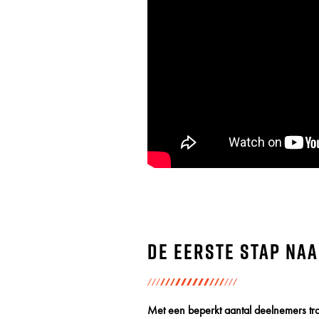
De eerste stap na
Met een beperkt aantal deelnemers tra