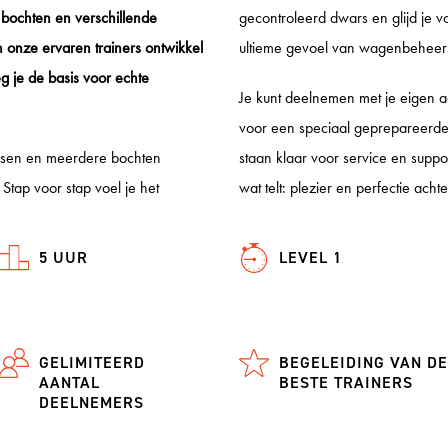
 bochten en verschillende
gecontroleerd dwars en glijd je v
onze ervaren trainers ontwikkel
ultieme gevoel van wagenbeheer
eg je de basis voor echte
Je kunt deelnemen met je eigen 
voor een speciaal geprepareerde 
ersen en meerdere bochten
staan klaar voor service en support
Stap voor stap voel je het
wat telt: plezier en perfectie achte
5 UUR
LEVEL 1
GELIMITEERD
BEGELEIDING VAN DE
AANTAL
BESTE TRAINERS
DEELNEMERS