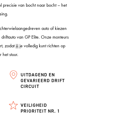
ol precisie van bocht naar bocht – het
sing.
achterwielaangedreven auto of kiezen
driftauto van GP Elite. Onze monteurs
, zodat jij je volledig kunt richten op
r het stuur.
UITDAGEND EN
GEVARIEERD DRIFT
CIRCUIT
VEILIGHEID
PRIORITEIT NR. 1