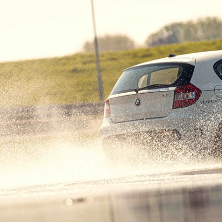
EXPERIENCE PORTIMÃO
STEL JE EIGEN SEIZOEN SAMEN
ONTDEK FULL SEASON