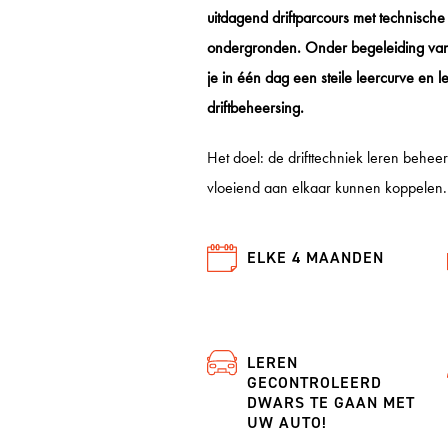
uitdagend driftparcours met technische
ondergronden. Onder begeleiding van 
je in één dag een steile leercurve en l
driftbeheersing.
Het doel: de drifttechniek leren behe
vloeiend aan elkaar kunnen koppelen. 
ELKE 4 MAANDEN
LEREN
GECONTROLEERD
DWARS TE GAAN MET
UW AUTO!