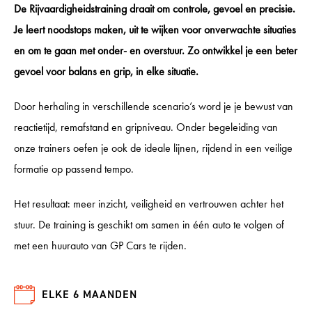
De Rijvaardigheidstraining draait om controle, gevoel en precisie.
Je leert noodstops maken, uit te wijken voor onverwachte situaties
en om te gaan met onder- en overstuur. Zo ontwikkel je een beter
gevoel voor balans en grip, in elke situatie.
Door herhaling in verschillende scenario’s word je je bewust van
reactietijd, remafstand en gripniveau. Onder begeleiding van
onze trainers oefen je ook de ideale lijnen, rijdend in een veilige
formatie op passend tempo.
Het resultaat: meer inzicht, veiligheid en vertrouwen achter het
stuur. De training is geschikt om samen in één auto te volgen of
met een huurauto van GP Cars te rijden.
ELKE 6 MAANDEN