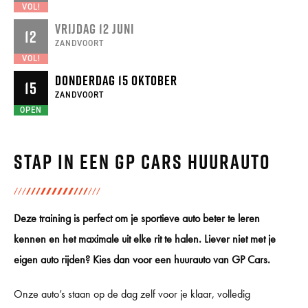
VOL!
VRIJDAG 12 JUNI
12
ZANDVOORT
VOL!
DONDERDAG 15 OKTOBER
15
ZANDVOORT
OPEN
Stap in een GP Cars huurauto
Deze training is perfect om je sportieve auto beter te leren
kennen en het maximale uit elke rit te halen. Liever niet met je
eigen auto rijden? Kies dan voor een huurauto van GP Cars.
Onze auto’s staan op de dag zelf voor je klaar, volledig