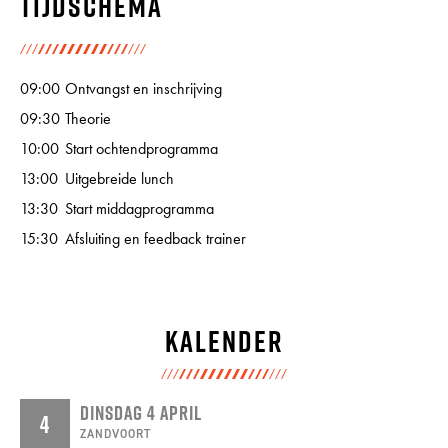
Tijdschema
09:00
Ontvangst en inschrijving
09:30
Theorie
10:00
Start ochtendprogramma
13:00
Uitgebreide lunch
13:30
Start middagprogramma
15:30
Afsluiting en feedback trainer
Kalender
DINSDAG 4 APRIL
4
ZANDVOORT