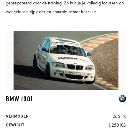
geprepareerd voor de training. Zo kun je je volledig focussen op
wat écht telt: rijplezier en controle achter het stuur.
BMW 130I
265 PK
VERMOGEN
1.250 KG
GEWICHT